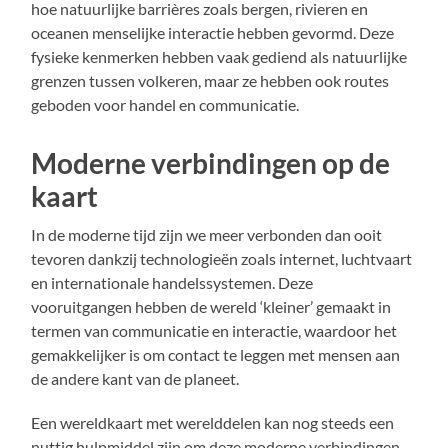
hoe natuurlijke barrières zoals bergen, rivieren en
oceanen menselijke interactie hebben gevormd. Deze
fysieke kenmerken hebben vaak gediend als natuurlijke
grenzen tussen volkeren, maar ze hebben ook routes
geboden voor handel en communicatie.
Moderne verbindingen op de
kaart
In de moderne tijd zijn we meer verbonden dan ooit
tevoren dankzij technologieën zoals internet, luchtvaart
en internationale handelssystemen. Deze
vooruitgangen hebben de wereld ‘kleiner’ gemaakt in
termen van communicatie en interactie, waardoor het
gemakkelijker is om contact te leggen met mensen aan
de andere kant van de planeet.
Een wereldkaart met werelddelen kan nog steeds een
nuttig hulpmiddel zijn om deze moderne verbindingen