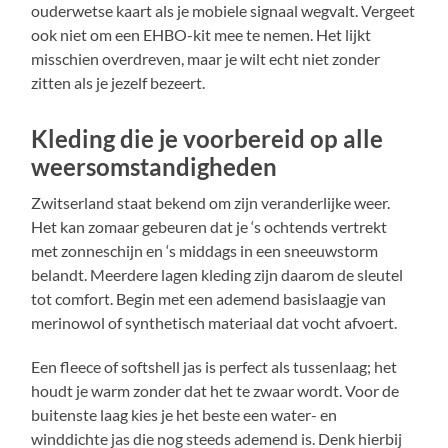
ouderwetse kaart als je mobiele signaal wegvalt. Vergeet
ook niet om een EHBO-kit mee te nemen. Het lijkt
misschien overdreven, maar je wilt echt niet zonder
zitten als je jezelf bezeert.
Kleding die je voorbereid op alle
weersomstandigheden
Zwitserland staat bekend om zijn veranderlijke weer.
Het kan zomaar gebeuren dat je ‘s ochtends vertrekt
met zonneschijn en ‘s middags in een sneeuwstorm
belandt. Meerdere lagen kleding zijn daarom de sleutel
tot comfort. Begin met een ademend basislaagje van
merinowol of synthetisch materiaal dat vocht afvoert.
Een fleece of softshell jas is perfect als tussenlaag; het
houdt je warm zonder dat het te zwaar wordt. Voor de
buitenste laag kies je het beste een water- en
winddichte jas die nog steeds ademend is. Denk hierbij