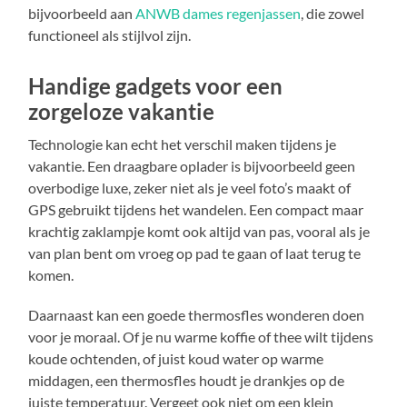
bijvoorbeeld aan
ANWB dames regenjassen
, die zowel
functioneel als stijlvol zijn.
Handige gadgets voor een
zorgeloze vakantie
Technologie kan echt het verschil maken tijdens je
vakantie. Een draagbare oplader is bijvoorbeeld geen
overbodige luxe, zeker niet als je veel foto’s maakt of
GPS gebruikt tijdens het wandelen. Een compact maar
krachtig zaklampje komt ook altijd van pas, vooral als je
van plan bent om vroeg op pad te gaan of laat terug te
komen.
Daarnaast kan een goede thermosfles wonderen doen
voor je moraal. Of je nu warme koffie of thee wilt tijdens
koude ochtenden, of juist koud water op warme
middagen, een thermosfles houdt je drankjes op de
juiste temperatuur. Vergeet ook niet om een klein