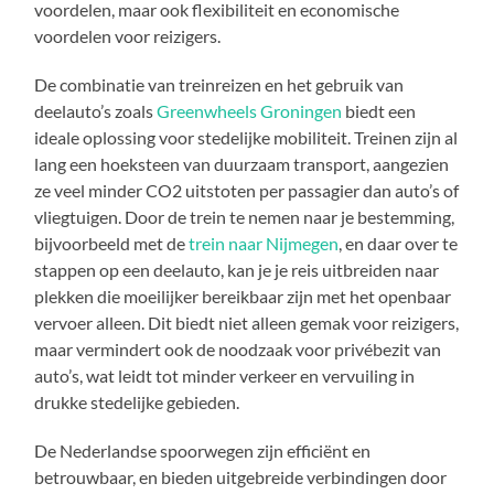
voordelen, maar ook flexibiliteit en economische
voordelen voor reizigers.
De combinatie van treinreizen en het gebruik van
deelauto’s zoals
Greenwheels Groningen
biedt een
ideale oplossing voor stedelijke mobiliteit. Treinen zijn al
lang een hoeksteen van duurzaam transport, aangezien
ze veel minder CO2 uitstoten per passagier dan auto’s of
vliegtuigen. Door de trein te nemen naar je bestemming,
bijvoorbeeld met de
trein naar Nijmegen
, en daar over te
stappen op een deelauto, kan je je reis uitbreiden naar
plekken die moeilijker bereikbaar zijn met het openbaar
vervoer alleen. Dit biedt niet alleen gemak voor reizigers,
maar vermindert ook de noodzaak voor privébezit van
auto’s, wat leidt tot minder verkeer en vervuiling in
drukke stedelijke gebieden.
De Nederlandse spoorwegen zijn efficiënt en
betrouwbaar, en bieden uitgebreide verbindingen door