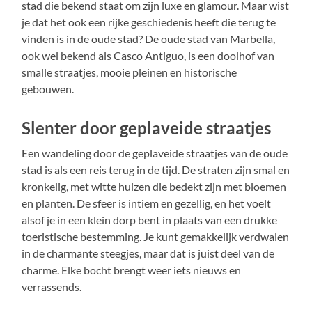
stad die bekend staat om zijn luxe en glamour. Maar wist
je dat het ook een rijke geschiedenis heeft die terug te
vinden is in de oude stad? De oude stad van Marbella,
ook wel bekend als Casco Antiguo, is een doolhof van
smalle straatjes, mooie pleinen en historische
gebouwen.
Slenter door geplaveide straatjes
Een wandeling door de geplaveide straatjes van de oude
stad is als een reis terug in de tijd. De straten zijn smal en
kronkelig, met witte huizen die bedekt zijn met bloemen
en planten. De sfeer is intiem en gezellig, en het voelt
alsof je in een klein dorp bent in plaats van een drukke
toeristische bestemming. Je kunt gemakkelijk verdwalen
in de charmante steegjes, maar dat is juist deel van de
charme. Elke bocht brengt weer iets nieuws en
verrassends.