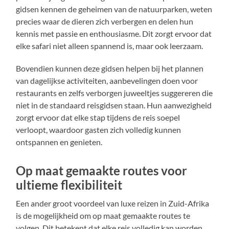
gidsen kennen de geheimen van de natuurparken, weten
precies waar de dieren zich verbergen en delen hun
kennis met passie en enthousiasme. Dit zorgt ervoor dat
elke safari niet alleen spannend is, maar ook leerzaam.
Bovendien kunnen deze gidsen helpen bij het plannen
van dagelijkse activiteiten, aanbevelingen doen voor
restaurants en zelfs verborgen juweeltjes suggereren die
niet in de standaard reisgidsen staan. Hun aanwezigheid
zorgt ervoor dat elke stap tijdens de reis soepel
verloopt, waardoor gasten zich volledig kunnen
ontspannen en genieten.
Op maat gemaakte routes voor
ultieme flexibiliteit
Een ander groot voordeel van luxe reizen in Zuid-Afrika
is de mogelijkheid om op maat gemaakte routes te
volgen. Dit betekent dat elke reis volledig kan worden