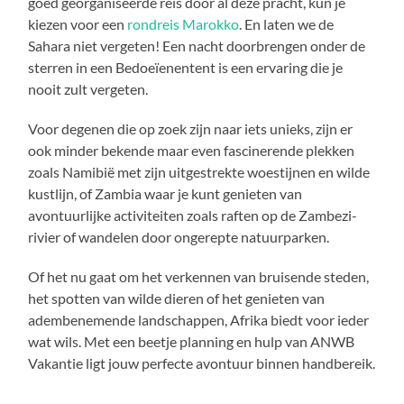
goed georganiseerde reis door al deze pracht, kun je
kiezen voor een
rondreis Marokko
. En laten we de
Sahara niet vergeten! Een nacht doorbrengen onder de
sterren in een Bedoeïenentent is een ervaring die je
nooit zult vergeten.
Voor degenen die op zoek zijn naar iets unieks, zijn er
ook minder bekende maar even fascinerende plekken
zoals Namibië met zijn uitgestrekte woestijnen en wilde
kustlijn, of Zambia waar je kunt genieten van
avontuurlijke activiteiten zoals raften op de Zambezi-
rivier of wandelen door ongerepte natuurparken.
Of het nu gaat om het verkennen van bruisende steden,
het spotten van wilde dieren of het genieten van
adembenemende landschappen, Afrika biedt voor ieder
wat wils. Met een beetje planning en hulp van ANWB
Vakantie ligt jouw perfecte avontuur binnen handbereik.