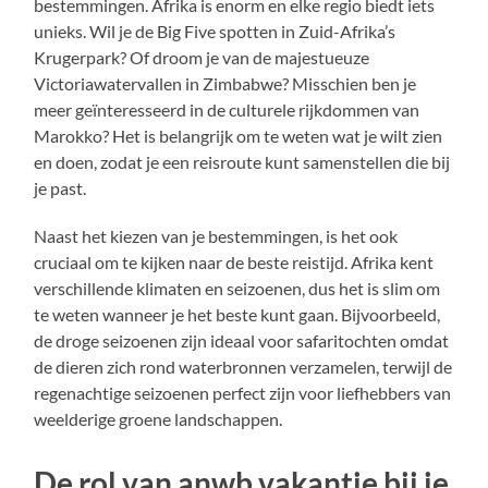
bestemmingen. Afrika is enorm en elke regio biedt iets
unieks. Wil je de Big Five spotten in Zuid-Afrika’s
Krugerpark? Of droom je van de majestueuze
Victoriawatervallen in Zimbabwe? Misschien ben je
meer geïnteresseerd in de culturele rijkdommen van
Marokko? Het is belangrijk om te weten wat je wilt zien
en doen, zodat je een reisroute kunt samenstellen die bij
je past.
Naast het kiezen van je bestemmingen, is het ook
cruciaal om te kijken naar de beste reistijd. Afrika kent
verschillende klimaten en seizoenen, dus het is slim om
te weten wanneer je het beste kunt gaan. Bijvoorbeeld,
de droge seizoenen zijn ideaal voor safaritochten omdat
de dieren zich rond waterbronnen verzamelen, terwijl de
regenachtige seizoenen perfect zijn voor liefhebbers van
weelderige groene landschappen.
De rol van anwb vakantie bij je