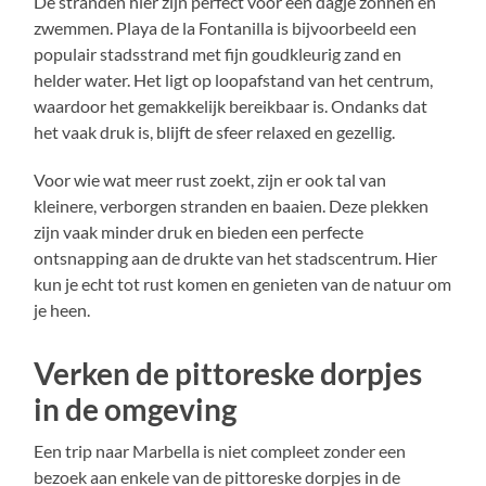
De stranden hier zijn perfect voor een dagje zonnen en
zwemmen. Playa de la Fontanilla is bijvoorbeeld een
populair stadsstrand met fijn goudkleurig zand en
helder water. Het ligt op loopafstand van het centrum,
waardoor het gemakkelijk bereikbaar is. Ondanks dat
het vaak druk is, blijft de sfeer relaxed en gezellig.
Voor wie wat meer rust zoekt, zijn er ook tal van
kleinere, verborgen stranden en baaien. Deze plekken
zijn vaak minder druk en bieden een perfecte
ontsnapping aan de drukte van het stadscentrum. Hier
kun je echt tot rust komen en genieten van de natuur om
je heen.
Verken de pittoreske dorpjes
in de omgeving
Een trip naar Marbella is niet compleet zonder een
bezoek aan enkele van de pittoreske dorpjes in de