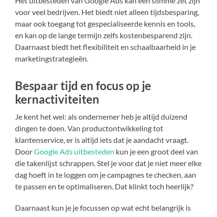
Het uitbesteden van Google Ads kan een slimme zet zijn
voor veel bedrijven. Het biedt niet alleen tijdsbesparing,
maar ook toegang tot gespecialiseerde kennis en tools,
en kan op de lange termijn zelfs kostenbesparend zijn.
Daarnaast biedt het flexibiliteit en schaalbaarheid in je
marketingstrategieën.
Bespaar tijd en focus op je
kernactiviteiten
Je kent het wel: als ondernemer heb je altijd duizend
dingen te doen. Van productontwikkeling tot
klantenservice, er is altijd iets dat je aandacht vraagt.
Door
Google Ads uitbesteden
kun je een groot deel van
die takenlijst schrappen. Stel je voor dat je niet meer elke
dag hoeft in te loggen om je campagnes te checken, aan
te passen en te optimaliseren. Dat klinkt toch heerlijk?
Daarnaast kun je je focussen op wat echt belangrijk is