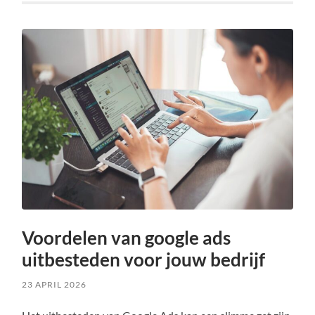
Voordelen van google ads
uitbesteden voor jouw bedrijf
23 APRIL 2026