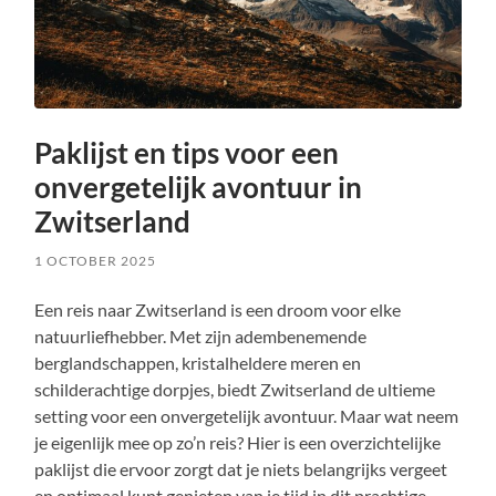
Paklijst en tips voor een
onvergetelijk avontuur in
Zwitserland
1 OCTOBER 2025
Een reis naar Zwitserland is een droom voor elke
natuurliefhebber. Met zijn adembenemende
berglandschappen, kristalheldere meren en
schilderachtige dorpjes, biedt Zwitserland de ultieme
setting voor een onvergetelijk avontuur. Maar wat neem
je eigenlijk mee op zo’n reis? Hier is een overzichtelijke
paklijst die ervoor zorgt dat je niets belangrijks vergeet
en optimaal kunt genieten van je tijd in dit prachtige