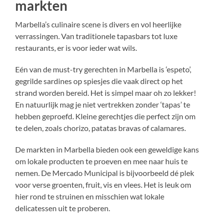
markten
Marbella’s culinaire scene is divers en vol heerlijke
verrassingen. Van traditionele tapasbars tot luxe
restaurants, er is voor ieder wat wils.
Eén van de must-try gerechten in Marbella is ‘espeto’,
gegrilde sardines op spiesjes die vaak direct op het
strand worden bereid. Het is simpel maar oh zo lekker!
En natuurlijk mag je niet vertrekken zonder ‘tapas’ te
hebben geproefd. Kleine gerechtjes die perfect zijn om
te delen, zoals chorizo, patatas bravas of calamares.
De markten in Marbella bieden ook een geweldige kans
om lokale producten te proeven en mee naar huis te
nemen. De Mercado Municipal is bijvoorbeeld dé plek
voor verse groenten, fruit, vis en vlees. Het is leuk om
hier rond te struinen en misschien wat lokale
delicatessen uit te proberen.